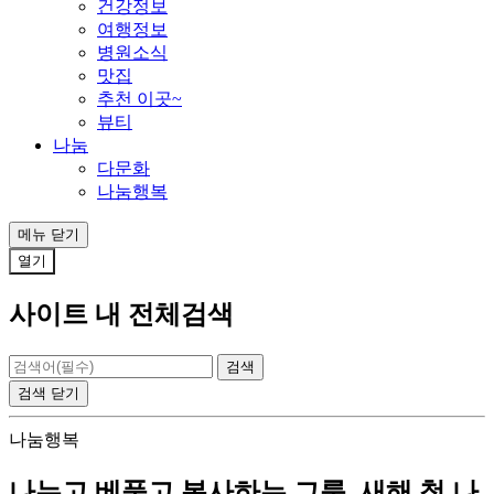
건강정보
여행정보
병원소식
맛집
추천 이곳~
뷰티
나눔
다문화
나눔행복
메뉴
닫기
열기
사이트 내 전체검색
검색
닫기
나눔행복
나누고 베풀고 봉사하는 그룹, 새해 첫 나