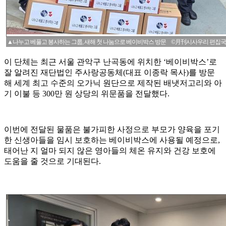
▲나누고 베풀고 봉사하는 그룹, 새해 첫 나눔으로 베이비박스 방문 ©月刊시사우리 편집국
이 단체는 최근 서울 관악구 난곡동에 위치한 ‘베이비박스’로
잘 알려진 재단법인 주사랑공동체(대표 이종락 목사)를 방문
해 세계 최고 수준의 오가닉 원단으로 제작된 배냇저고리와 아
기 이불 등 300만 원 상당의 위문품을 전달했다.
이번에 전달된 물품은 불가피한 사정으로 부모가 양육을 포기
한 신생아들을 임시 보호하는 베이비박스에 사용될 예정으로,
태어난 지 얼마 되지 않은 영아들의 체온 유지와 건강 보호에
도움을 줄 것으로 기대된다.