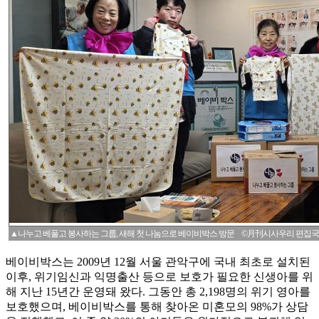
▲나누고 베풀고 봉사하는 그룹, 새해 첫 나눔으로 베이비박스 방문 ©月刊시사우리 편집국
베이비박스는 2009년 12월 서울 관악구에 국내 최초로 설치된
이후, 위기임신과 익명출산 등으로 보호가 필요한 신생아를 위
해 지난 15년간 운영돼 왔다. 그동안 총 2,198명의 위기 영아를
보호했으며, 베이비박스를 통해 찾아온 미혼모의 98%가 상담