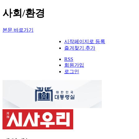
사회/환경
본문 바로가기
시작페이지로 등록
즐겨찾기 추가
RSS
회원가입
로그인