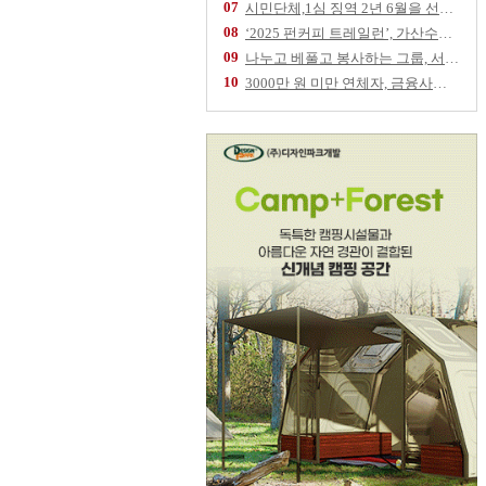
07
시민단체,1심 징역 2년 6월을 선고 받은 임
08
‘2025 펀커피 트레일런’, 가산수피아 물들
09
나누고 베풀고 봉사하는 그룹, 서울역 '따스한
10
3000만 원 미만 연체자, 금융사에 채무조정