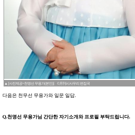
▲ [사진제공=천명선 무용가(본인)] ©月刊시사우리 편집국
다음은 천무선 무용가와 일문 일답.
Q.천명선 무용가님 간단한 자기소개와 프로필 부탁드립니다.