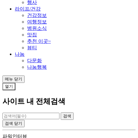
행사
라이프/건강
건강정보
여행정보
병원소식
맛집
추천 이곳~
뷰티
나눔
다문화
나눔행복
메뉴
닫기
열기
사이트 내 전체검색
검색
닫기
파워인터뷰